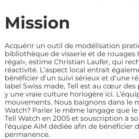
Mission
Acquérir un outil de modélisation prati
bibliothèque de visserie et de rouages tr
régal», estime Christian Laufer, qui rec
réactivité. L’aspect local entrait égale
bénéficier d’un suivi sérieux et d’une r
label Swiss made, Tell est au cœur des p
y une vraie culture horlogère ici. L’équ
mouvements. Nous baignons dans le mê
Watch? Parler le même langage que le 
Tell Watch en 2005 et souscription à s
l’équipe AiM dédiée afin de bénéficier
permanence.