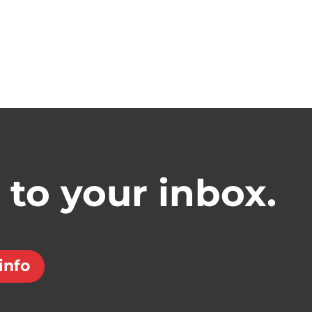
t to your inbox.
info