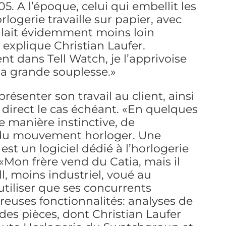
. A l’époque, celui qui embellit les
ogerie travaille sur papier, avec
allait évidemment moins loin
 explique Christian Laufer.
t dans Tell Watch, je l’apprivoise
 Sa grande souplesse.»
résenter son travail au client, ainsi
 direct le cas échéant. «En quelques
 de manière instinctive, de
r du mouvement horloger. Une
est un logiciel dédié à l’horlogerie
: «Mon frère vend du Catia, mais il
l, moins industriel, voué au
tiliser que ses concurrents
reuses fonctionnalités: analyses de
n des pièces, dont Christian Laufer