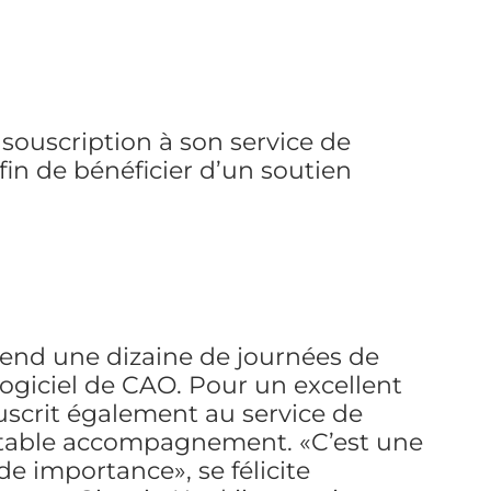
 souscription à son service de
in de bénéficier d’un soutien
prend une dizaine de journées de
logiciel de CAO. Pour un excellent
ouscrit également au service de
itable accompagnement. «C’est une
de importance», se félicite