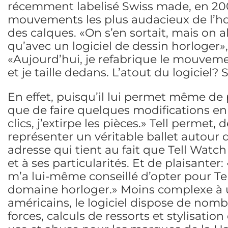
récemment labelisé Swiss made, en 2005
mouvements les plus audacieux de l’horl
des calques. «On s’en sortait, mais on 
qu’avec un logiciel de dessin horloger»,
«Aujourd’hui, je refabrique le mouvemen
et je taille dedans. L’atout du logiciel?
En effet, puisqu’il lui permet même de p
que de faire quelques modifications en
clics, j’extirpe les pièces.» Tell permet,
représenter un véritable ballet autou
adresse qui tient au fait que Tell Watch 
et à ses particularités. Et de plaisanter
m’a lui-même conseillé d’opter pour Tel
domaine horloger.» Moins complexe à u
américains, le logiciel dispose de nomb
forces, calculs de ressorts et stylisatio