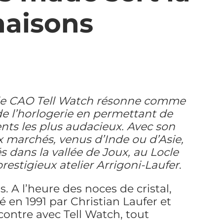
maisons
el de CAO Tell Watch résonne comme
e l’horlogerie en permettant de
nts les plus audacieux. Avec son
x marchés, venus d’Inde ou d’Asie,
és dans la vallée de Joux, au Locle
restigieux atelier Arrigoni-Laufer
.
. A l’heure des noces de cristal,
é en 1991 par Christian Laufer et
contre avec Tell Watch, tout