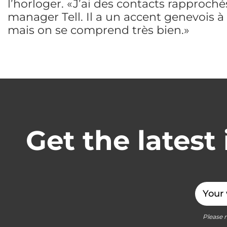
l’horloger. «J’ai des contacts rapproché
manager Tell. Il a un accent genevois à
mais on se comprend très bien.»
Get the latest 
Email
Please r