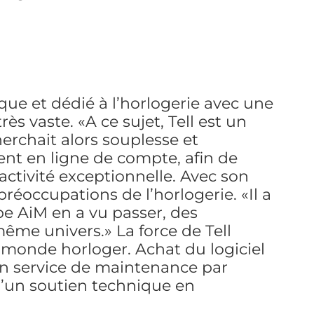
que et dédié à l’horlogerie avec une
ès vaste. «A ce sujet, Tell est un
herchait alors souplesse et
ment en ligne de compte, afin de
éactivité exceptionnelle. Avec son
réoccupations de l’horlogerie. «Il a
ipe AiM en a vu passer, des
me univers.» La force de Tell
monde horloger. Achat du logiciel
on service de maintenance par
 d’un soutien technique en