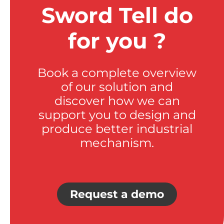
Sword Tell do
for you ?
Book a complete overview
of our solution and
discover how we can
support you to design and
produce better industrial
mechanism.
Request a demo