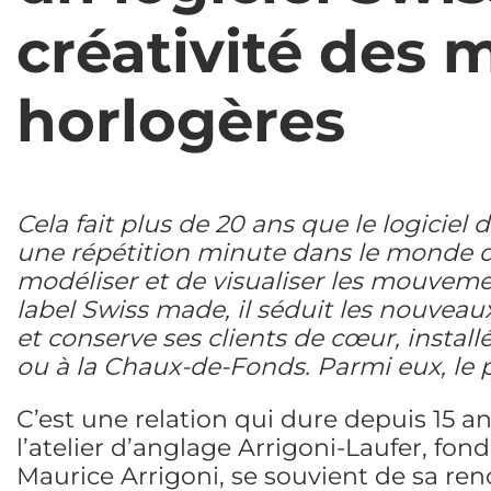
créativité des 
horlogères
Cela fait plus de 20 ans que le logici
une répétition minute dans le monde d
modéliser et de visualiser les mouveme
label Swiss made, il séduit les nouveau
et conserve ses clients de cœur, install
ou à la Chaux-de-Fonds. Parmi eux, le p
C’est une relation qui dure depuis 15 ans
l’atelier d’anglage Arrigoni-Laufer, fond
Maurice Arrigoni, se souvient de sa ren