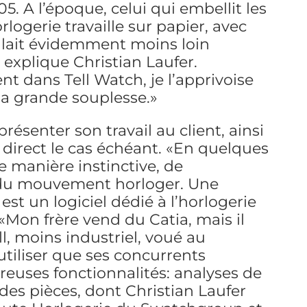
. A l’époque, celui qui embellit les
ogerie travaille sur papier, avec
allait évidemment moins loin
 explique Christian Laufer.
t dans Tell Watch, je l’apprivoise
 Sa grande souplesse.»
résenter son travail au client, ainsi
 direct le cas échéant. «En quelques
 de manière instinctive, de
r du mouvement horloger. Une
est un logiciel dédié à l’horlogerie
: «Mon frère vend du Catia, mais il
l, moins industriel, voué au
tiliser que ses concurrents
reuses fonctionnalités: analyses de
n des pièces, dont Christian Laufer