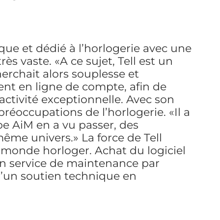
que et dédié à l’horlogerie avec une
ès vaste. «A ce sujet, Tell est un
herchait alors souplesse et
ment en ligne de compte, afin de
éactivité exceptionnelle. Avec son
réoccupations de l’horlogerie. «Il a
ipe AiM en a vu passer, des
me univers.» La force de Tell
monde horloger. Achat du logiciel
on service de maintenance par
 d’un soutien technique en