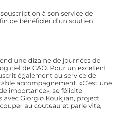
 souscription à son service de
in de bénéficier d’un soutien
prend une dizaine de journées de
logiciel de CAO. Pour un excellent
ouscrit également au service de
itable accompagnement. «C’est une
de importance», se félicite
s avec Giorgio Koukjian, project
 couper au couteau et parle vite,