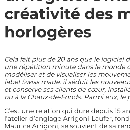
créativité des 
horlogères
Cela fait plus de 20 ans que le logici
une répétition minute dans le monde d
modéliser et de visualiser les mouveme
label Swiss made, il séduit les nouveau
et conserve ses clients de cœur, install
ou à la Chaux-de-Fonds. Parmi eux, le p
C’est une relation qui dure depuis 15 ans
l’atelier d’anglage Arrigoni-Laufer, fond
Maurice Arrigoni, se souvient de sa ren