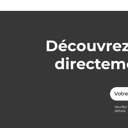
Découvrez
directeme
Email
Veuillez
détails.