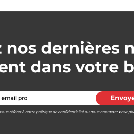
 nos dernières 
nt dans votre b
Envoy
 vous référer à notre politique de confidentialité ou nous contacter pour pl