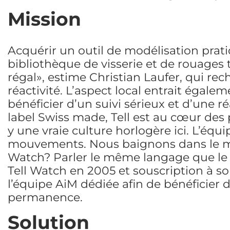
Mission
Acquérir un outil de modélisation prati
bibliothèque de visserie et de rouages tr
régal», estime Christian Laufer, qui rec
réactivité. L’aspect local entrait égale
bénéficier d’un suivi sérieux et d’une r
label Swiss made, Tell est au cœur des p
y une vraie culture horlogère ici. L’équ
mouvements. Nous baignons dans le mê
Watch? Parler le même langage que le 
Tell Watch en 2005 et souscription à s
l’équipe AiM dédiée afin de bénéficier
permanence.
Solution