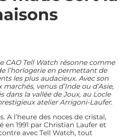
maisons
el de CAO Tell Watch résonne comme
e l’horlogerie en permettant de
nts les plus audacieux. Avec son
x marchés, venus d’Inde ou d’Asie,
és dans la vallée de Joux, au Locle
restigieux atelier Arrigoni-Laufer
.
. A l’heure des noces de cristal,
é en 1991 par Christian Laufer et
contre avec Tell Watch, tout