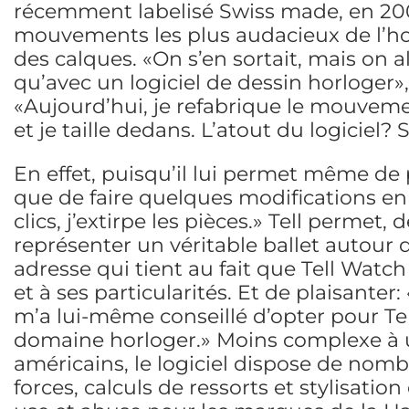
récemment labelisé Swiss made, en 2005
mouvements les plus audacieux de l’horl
des calques. «On s’en sortait, mais on 
qu’avec un logiciel de dessin horloger»,
«Aujourd’hui, je refabrique le mouvemen
et je taille dedans. L’atout du logiciel?
En effet, puisqu’il lui permet même de p
que de faire quelques modifications en
clics, j’extirpe les pièces.» Tell permet,
représenter un véritable ballet autou
adresse qui tient au fait que Tell Watch 
et à ses particularités. Et de plaisanter
m’a lui-même conseillé d’opter pour Tel
domaine horloger.» Moins complexe à u
américains, le logiciel dispose de nomb
forces, calculs de ressorts et stylisatio