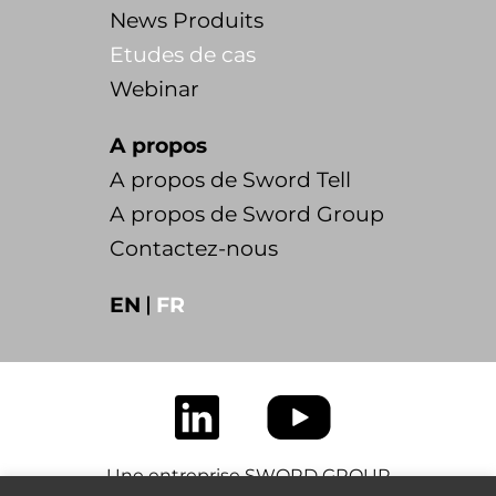
News Produits
Etudes de cas
Webinar
A propos
A propos de Sword Tell
A propos de Sword Group
Contactez-nous
EN
FR
Une entreprise SWORD GROUP